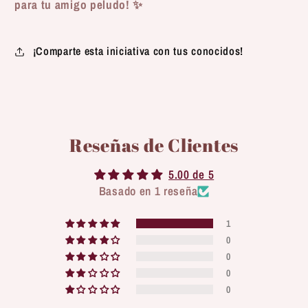
para tu amigo peludo!
✨
¡Comparte esta iniciativa con tus conocidos!
Reseñas de Clientes
5.00 de 5
Basado en 1 reseña
1
0
0
0
0