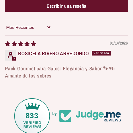
Escribir una reseña
Sort by
01/14/2026
ROSICELA RIVERO ARREDONDO
Pack Gourmet para Gatos: Elegancia y Sabor 🐾🍴-
Amante de los sobres
833
by