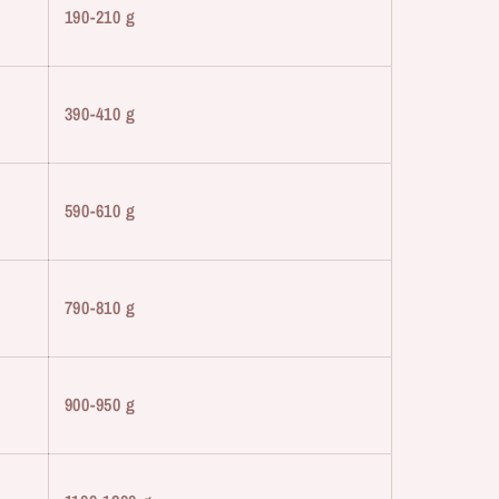
190-210 g
390-410 g
590-610 g
790-810 g
900-950 g