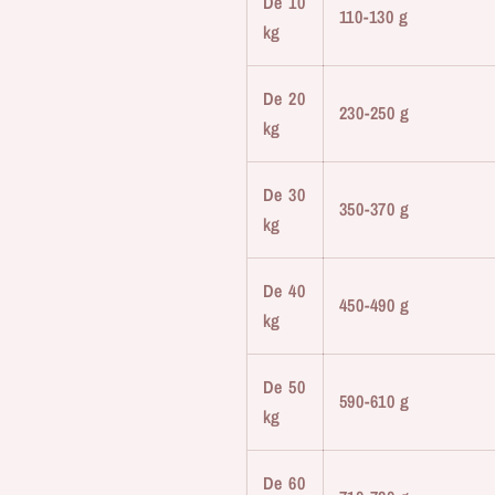
De 10
110-130 g
kg
De 20
230-250 g
kg
De 30
350-370 g
kg
De 40
450-490 g
kg
De 50
590-610 g
kg
De 60