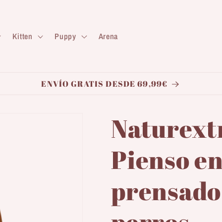
Kitten
Puppy
Arena
ENVÍO GRATIS DESDE 69,99€
Naturextr
Pienso en
prensado 
perros