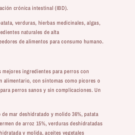
ción crónica intestinal (IBD).
tata, verduras, hierbas medicinales, algas,
redientes naturales de alta
veedores de alimentos para consumo humano
.
os mejores ingredientes para perros con
n alimentario, con síntomas como picores o
l para perros sanos y sin complicaciones. Un
de mar deshidratado y molido 36%, patata
germen de arroz 15%, verduras deshidratadas
hidratada y molida, aceites vegetales