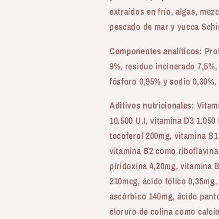
extraídos en frío, algas, mez
pescado de mar y yucca Schi
Componentes analíticos:
Prot
9%, residuo incinerado 7,5%, 
fósforo 0,95% y sodio 0,30%.
Aditivos nutricionales:
Vitami
10.500 U.I, vitamina D3 1.050 
tocoferol 200mg, vitamina B
vitamina B2 como riboflavin
piridoxina 4,20mg, vitamina 
210mcg, ácido fólico 0,35mg,
ascórbico 140mg, ácido pant
cloruro de colina como calci