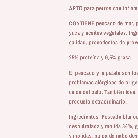
APTO
para perros con inflama
CONTIENE
pescado de mar, pa
yuca y aceites vegetales. Ing
calidad, procedentes de pro
25% proteína y 9,5% grasa
El pescado y la patata son l
problemas alérgicos de orige
caída del pelo. También idea
producto extraordinario.
Ingredientes:
Pescado blanco 
deshidratada y molida 34%, 
y molidas, pulpa de nabo des