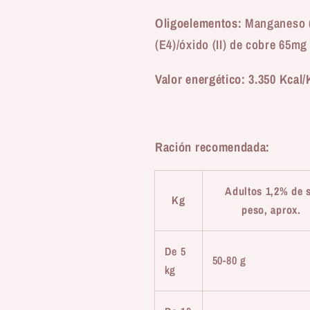
Oligoelementos:
Manganeso (
(E4)/óxido (II) de cobre 65mg
Valor energético: 3.350 Kcal/
Ración recomendada:
Adultos 1,2% de 
Kg
peso, aprox.
De 5
50-80 g
kg