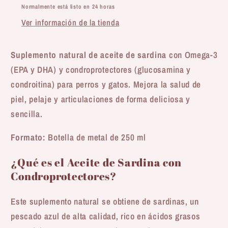
Normalmente está listo en 24 horas
Gatos
Gatos
Ver información de la tienda
–
–
Con
Con
Condroprotectores
Condroprotectores
Suplemento natural de aceite de sardina
con Omega-3
(EPA y DHA) y condroprotectores (glucosamina y
condroitina) para perros y gatos. Mejora la salud de
piel, pelaje y articulaciones de forma deliciosa y
sencilla.
Formato:
Botella de metal de 250 ml
¿Qué es el Aceite de Sardina con
Condroprotectores?
Este suplemento natural se obtiene de sardinas, un
pescado azul de alta calidad, rico en ácidos grasos