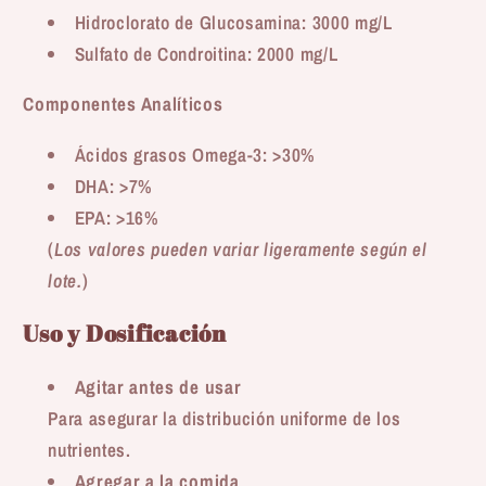
Hidroclorato de Glucosamina: 3000 mg/L
Sulfato de Condroitina: 2000 mg/L
Componentes Analíticos
Ácidos grasos Omega-3: >30%
DHA: >7%
EPA: >16%
(
Los valores pueden variar ligeramente según el
lote.
)
Uso y Dosificación
Agitar antes de usar
Para asegurar la distribución uniforme de los
nutrientes.
Agregar a la comida