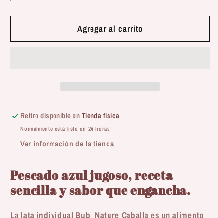
cantidad
cantidad
para
para
Bubi
Bubi
Agregar al carrito
Nature
Nature
|
|
Caballa
Caballa
(70g)
(70g)
Retiro disponible en
Tienda fisica
Normalmente está listo en 24 horas
Ver información de la tienda
Pescado azul jugoso, receta
sencilla y sabor que engancha.
La
lata individual Bubi Nature Caballa
es un
alimento