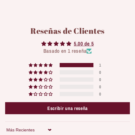
Reseñas de Clientes
5.00 de 5
Basado en 1 reseña
1
0
0
0
0
Escribir una reseña
Sort by