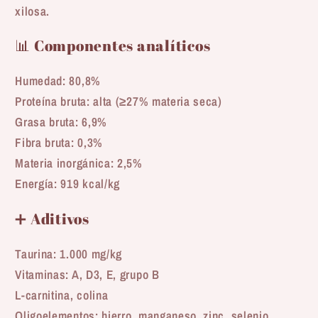
xilosa.
📊 Componentes analíticos
Humedad: 80,8%
Proteína bruta: alta (≥27% materia seca)
Grasa bruta: 6,9%
Fibra bruta: 0,3%
Materia inorgánica: 2,5%
Energía: 919 kcal/kg
➕ Aditivos
Taurina: 1.000 mg/kg
Vitaminas: A, D3, E, grupo B
L-carnitina, colina
Oligoelementos: hierro, manganeso, zinc, selenio