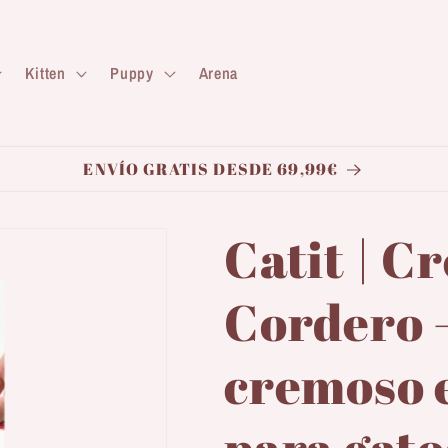
Kitten
Puppy
Arena
ENVÍO GRATIS DESDE 69,99€
Catit | C
Cordero 
cremoso 
para gato