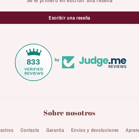
Sé el primero en escribir una reseña
Escribir una reseña
833
by
Sobre nosotros
sotros
Contacto
Garantía
Envíos y devoluciones
Apren