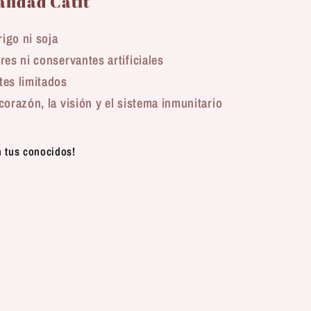
alidad Catit
rigo ni soja
es ni conservantes artificiales
tes limitados
corazón, la visión y el sistema inmunitario
n tus conocidos!