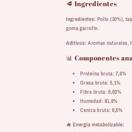
🥩 Ingredientes
Ingredientes:
Pollo (30%), ta
goma garrofín.
Aditivos:
Aromas naturales, 
📊 Componentes ana
Proteína bruta:
7,0%
Grasa bruta:
5,1%
Fibra bruta:
0,02%
Humedad:
81,9%
Ceniza bruta:
0,5%
🔥
Energía metabolizable: