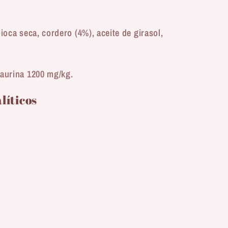
pioca seca, cordero (4%), aceite de girasol,
taurina 1200 mg/kg.
líticos