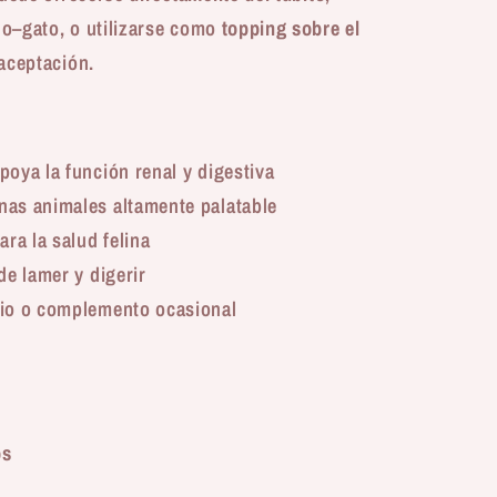
o–gato, o utilizarse como
topping sobre el
aceptación.
poya la función renal y digestiva
nas animales altamente palatable
ara la salud felina
de lamer y digerir
rio o complemento ocasional
os