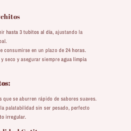
chitos
mir
hasta 3 tubitos al día
, ajustando la
pal.
ebe consumirse en un plazo de
24 horas
.
o y seco y asegurar siempre
agua limpia
os:
os que se aburren rápido de sabores suaves.
a palatabilidad sin ser pesado, perfecto
to irregular
.