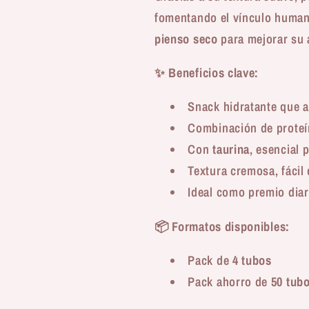
fomentando el vínculo human
pienso seco
para mejorar su 
✨
Beneficios clave:
Snack hidratante que a
Combinación de proteí
Con
taurina
, esencial p
Textura cremosa, fácil 
Ideal como premio dia
📦
Formatos disponibles:
Pack de
4 tubos
Pack ahorro de
50 tub