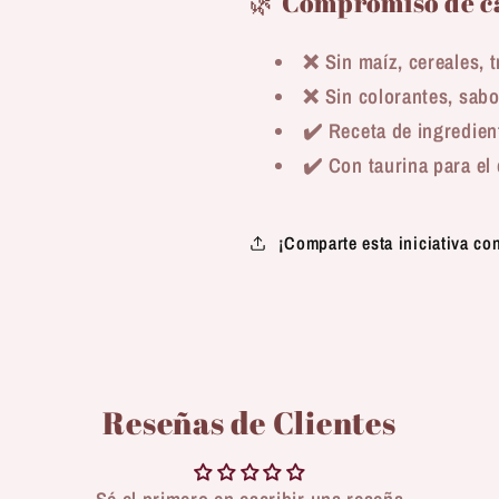
🌿 Compromiso de c
❌ Sin maíz, cereales, t
❌ Sin colorantes, sabor
✔️ Receta de ingredien
✔️ Con taurina para el 
¡Comparte esta iniciativa co
Reseñas de Clientes