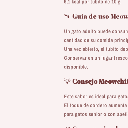
9,1 kcal por tubito de 10 g
🐾 Guía de uso Meow
Un gato adulto puede consu
cantidad de su comida princi
Una vez abierto, el tubito d
Conservar en un lugar fresc
disponible
.
💡
Consejo Meowchit
Este sabor es ideal para gat
El toque de cordero aumenta l
para
gatos senior o con apeti