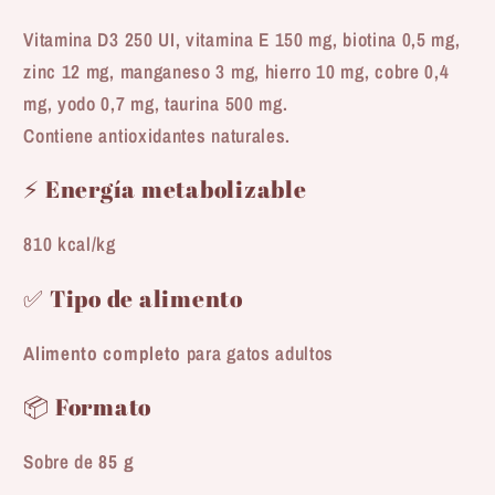
Vitamina D3 250 UI, vitamina E 150 mg, biotina 0,5 mg,
zinc 12 mg, manganeso 3 mg, hierro 10 mg, cobre 0,4
mg, yodo 0,7 mg, taurina 500 mg.
Contiene antioxidantes naturales.
⚡ Energía metabolizable
810 kcal/kg
✅ Tipo de alimento
Alimento completo
para gatos adultos
📦 Formato
Sobre de
85 g