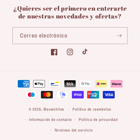
¿Quieres ser el primero en enterarte
de nuestras novedades y ofertas?
Correo electrónico
Facebook
Instagram
TikTok
Formas
de
pago
© 2026,
Meowchitos
Política de reembolso
Información de contacto
Política de privacidad
Términos del servicio