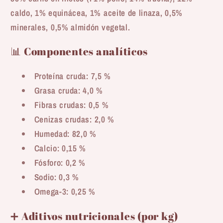
caldo, 1% equinácea, 1% aceite de linaza, 0,5%
minerales, 0,5% almidón vegetal.
📊 Componentes analíticos
Proteína cruda: 7,5 %
Grasa cruda: 4,0 %
Fibras crudas: 0,5 %
Cenizas crudas: 2,0 %
Humedad: 82,0 %
Calcio: 0,15 %
Fósforo: 0,2 %
Sodio: 0,3 %
Omega-3: 0,25 %
➕ Aditivos nutricionales (por kg)